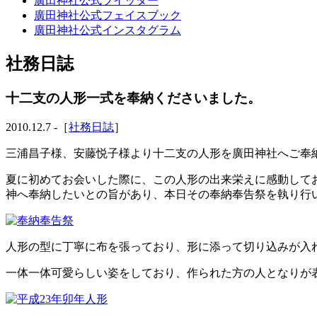
廣田神社公式ツイッター
廣田神社公式フェイスブック
廣田神社公式インスタグラム
社務日誌
十二支の人形一式を奉納くださいました。
2010.12.7 -［
社務日誌
］
三浦昌子様、安藤悦子様より十二支の人形を廣田神社へご奉
夏に初めてお会いした際に、この人形の出来栄えに感動して
神へ奉納したいとの旨があり、本日その奉納奉告祭を執り行
人形の型に丁寧に布を張っており、形に添って切り込みが入
一体一体可愛らしい姿をしており、作られた方の人となりが