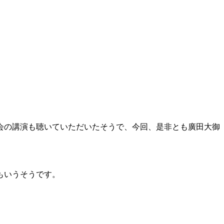
会の講演も聴いていただいたそうで、今回、是非とも廣田大御
もいうそうです。