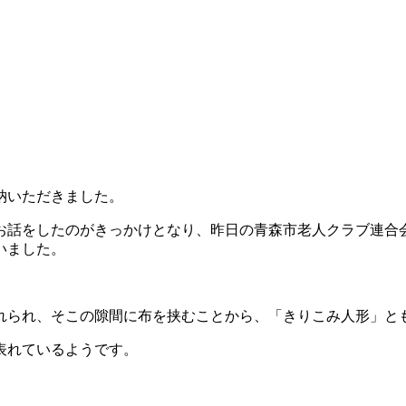
納いただきました。
お話をしたのがきっかけとなり、昨日の青森市老人クラブ連合
いました。
れられ、そこの隙間に布を挟むことから、「きりこみ人形」と
表れているようです。