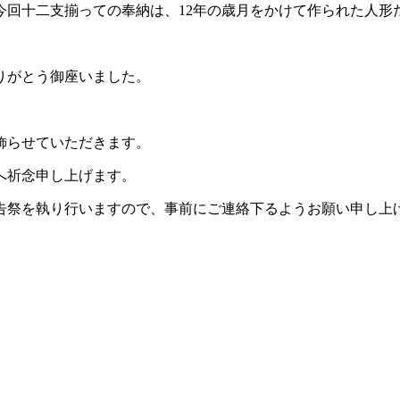
今回十二支揃っての奉納は、12年の歳月をかけて作られた人形
りがとう御座いました。
飾らせていただきます。
へ祈念申し上げます。
告祭を執り行いますので、事前にご連絡下るようお願い申し上