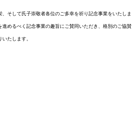
栄、そして氏子崇敬者各位のご多幸を祈り記念事業をいたしま
を進めるべく記念事業の趣旨にご賛同いただき、格別のご協賛
りいたします。