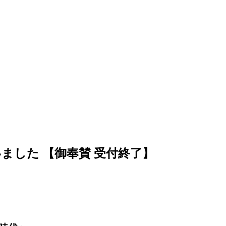
いました
【御奉賛 受付終了】