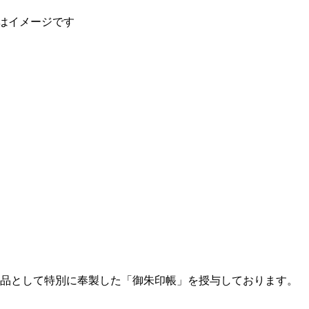
はイメージです
念品として特別に奉製した「御朱印帳」を授与しております。