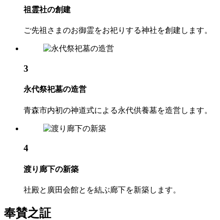
祖霊社の創建
ご先祖さまのお御霊をお祀りする神社を創建します。
3
永代祭祀墓の造営
青森市内初の神道式による永代供養墓を造営します。
4
渡り廊下の新築
社殿と廣田会館とを結ぶ廊下を新築します。
奉賛之証