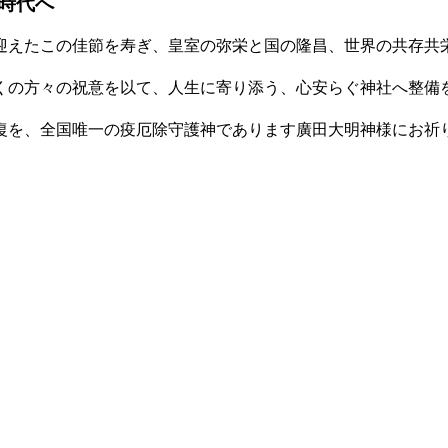
時代へ
迎えたこの佳節を寿ぎ、皇室の弥栄と国の隆昌、世界の共存共
くの方々の祝意を以て、人生に寄り添う、心安らぐ神社へ整備
復を、全国唯一の疫厄除守護神であります廣田大明神様にお祈