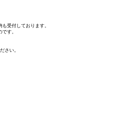
納も受付しております。
のです。
。
ださい。