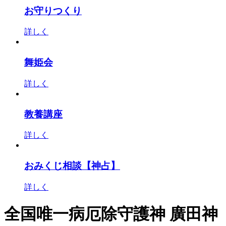
お守りつくり
詳しく
舞姫会
詳しく
教養講座
詳しく
おみくじ相談【神占】
詳しく
全国唯一病厄除守護神 廣田神