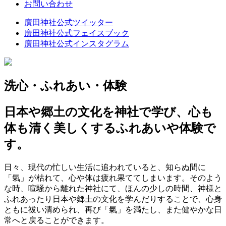
お問い合わせ
廣田神社公式ツイッター
廣田神社公式フェイスブック
廣田神社公式インスタグラム
洗心・ふれあい・体験
日本や郷土の文化を神社で学び、心も
体も清く美しくするふれあいや体験で
す。
日々、現代の忙しい生活に追われていると、知らぬ間に
「氣」が枯れて、心や体は疲れ果ててしまいます。そのよう
な時、喧騒から離れた神社にて、ほんの少しの時間、神様と
ふれあったり日本や郷土の文化を学んだりすることで、心身
ともに祓い清められ、再び「氣」を満たし、また健やかな日
常へと戻ることができます。