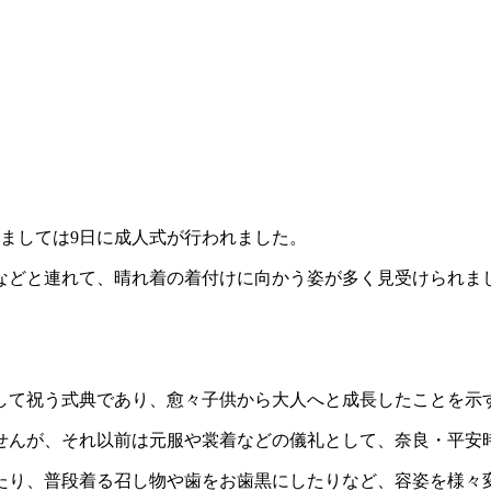
きましては9日に成人式が行われました。
などと連れて、晴れ着の着付けに向かう姿が多く見受けられま
として祝う式典であり、愈々子供から大人へと成長したことを示
せんが、それ以前は元服や裳着などの儀礼として、奈良・平安時
たり、普段着る召し物や歯をお歯黒にしたりなど、容姿を様々