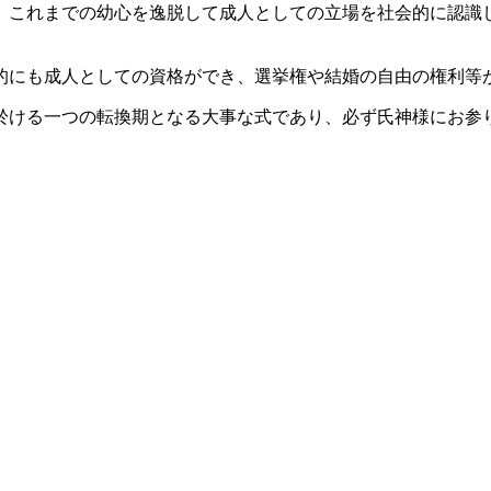
、これまでの幼心を逸脱して成人としての立場を社会的に認識
的にも成人としての資格ができ、選挙権や結婚の自由の権利等
於ける一つの転換期となる大事な式であり、必ず氏神様にお参