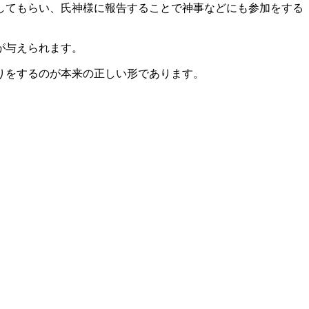
してもらい、氏神様に報告することで神事などにも参加をする
が与えられます。
りをするのが本来の正しい形であります。