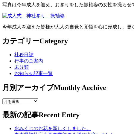
写真は今年成人を迎え、お参りをした振袖姿の女性を撮らせ
今年成人を迎えた皆様が大人の自覚と覚悟を心に形成し、更
カテゴリー
Category
社務日誌
行事のご案内
未分類
お知らせ記事一覧
月別アーカイブ
Monthly Aechive
最新の記事
Recent Entry
水みくじのお花を新しくしました。