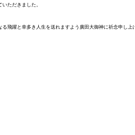
ていただきました。
なる飛躍と幸多き人生を送れますよう廣田大御神に祈念申し上