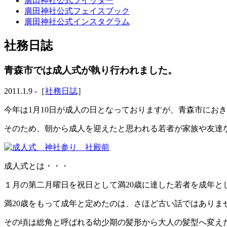
廣田神社公式ツイッター
廣田神社公式フェイスブック
廣田神社公式インスタグラム
社務日誌
青森市では成人式が執り行われました。
2011.1.9 -［
社務日誌
］
今年は1月10日が成人の日となっておりますが、青森市にお
そのため、朝から成人を迎えたと思われる若者が家族や友達
成人式とは・・・
１月の第二月曜日を祝日として満20歳に達した若者を成年
満20歳をもって成年と定めたのは、さほど古い話ではありま
その頃は総角と呼ばれる幼少期の髪形から大人の髪型へ変え