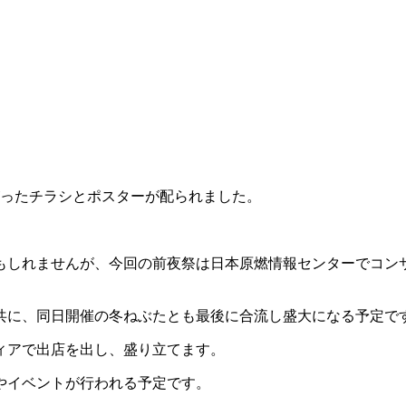
がったチラシとポスターが配られました。
もしれませんが、今回の前夜祭は日本原燃情報センターでコン
共に、同日開催の冬ねぶたとも最後に合流し盛大になる予定で
ィアで出店を出し、盛り立てます。
やイベントが行われる予定です。