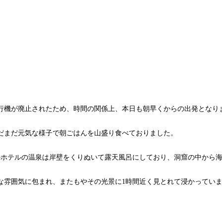
行機が廃止されたため、時間の関係上、本日も朝早くからの出発となり
まだまだ元気な様子で朝ごはんを山盛り食べておりました。
のホテルの温泉は岸壁をくりぬいて露天風呂にしており、洞窟の中から
な雰囲気に包まれ、またもやその光景に1時間近く見とれて浸かってい