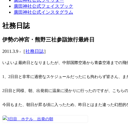
廣田神社公式ツイッター
廣田神社公式フェイスブック
廣田神社公式インスタグラム
社務日誌
伊勢の神宮・熊野三社参詣旅行最終日
2011.3.9 -［
社務日誌
］
いよいよ最終日となりましたが、中部国際空港から青森空港までの飛
1、2日目と非常に過密なスケジュールだったにも拘わらず皆さん、
2日目と同様、朝、出発前に温泉に浸かりに行ったのですが、こちら
今回もまた、朝日が昇る頃に入ったため、昨日とはまた違った幻想的