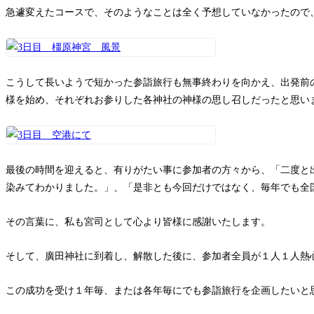
急遽変えたコースで、そのようなことは全く予想していなかったので
こうして長いようで短かった参詣旅行も無事終わりを向かえ、出発前
様を始め、それぞれお参りした各神社の神様の思し召しだったと思い
最後の時間を迎えると、有りがたい事に参加者の方々から、「二度と
染みてわかりました。」、「是非とも今回だけではなく、毎年でも全
その言葉に、私も宮司として心より皆様に感謝いたします。
そして、廣田神社に到着し、解散した後に、参加者全員が１人１人熱
この成功を受け１年毎、または各年毎にでも参詣旅行を企画したいと