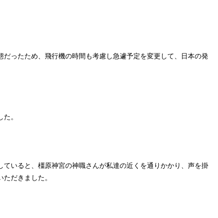
態だったため、飛行機の時間も考慮し急遽予定を変更して、日本の発
した。
していると、橿原神宮の神職さんが私達の近くを通りかかり、声を掛
いただきました。