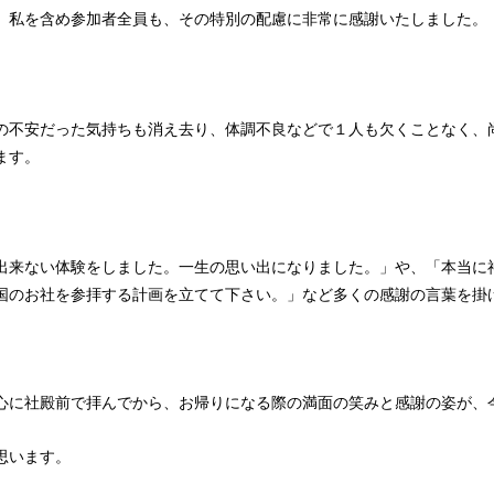
、私を含め参加者全員も、その特別の配慮に非常に感謝いたしました。
の不安だった気持ちも消え去り、体調不良などで１人も欠くことなく、
ます。
出来ない体験をしました。一生の思い出になりました。」や、「本当に
国のお社を参拝する計画を立てて下さい。」など多くの感謝の言葉を掛
心に社殿前で拝んでから、お帰りになる際の満面の笑みと感謝の姿が、
思います。