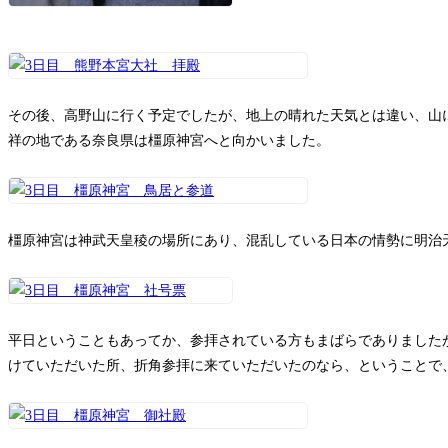
その後、高野山に行く予定でしたが、地上の晴れた天気とは違い、山
祥の地である奈良県は橿原神宮へと向かいました。
橿原神宮は神武天皇稜の場所にあり、混乱している日本の情勢に明治
平日ということもあってか、参拝されている方もまばらでありました
けていただいた所、折角参拝に来ていただいたのなら、ということで