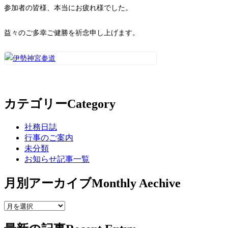
参加者の皆様、本当にお疲れ様でした。
益々のご多幸ご健勝を祈念申し上げます。
カテゴリー
Category
社務日誌
行事のご案内
未分類
お知らせ記事一覧
月別アーカイブ
Monthly Aechive