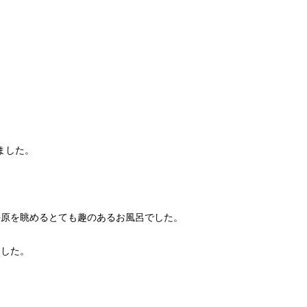
ました。
海原を眺めるとても趣のあるお風呂でした。
ました。