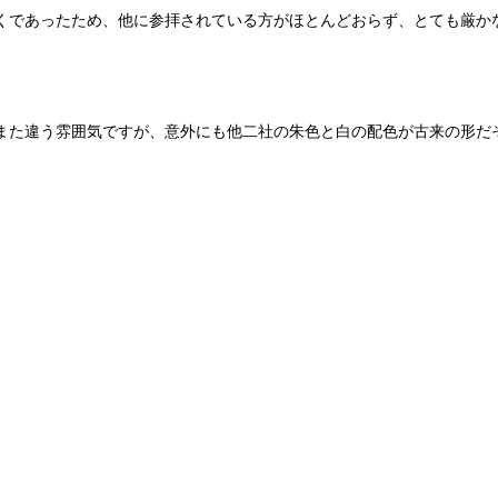
くであったため、他に参拝されている方がほとんどおらず、とても厳か
また違う雰囲気ですが、意外にも他二社の朱色と白の配色が古来の形だ