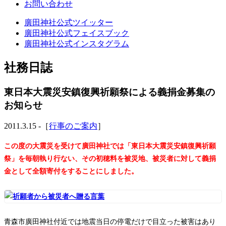
お問い合わせ
廣田神社公式ツイッター
廣田神社公式フェイスブック
廣田神社公式インスタグラム
社務日誌
東日本大震災安鎮復興祈願祭による義捐金募集の
お知らせ
2011.3.15 -［
行事のご案内
］
この度の大震災を受けて廣田神社では「東日本大震災安鎮復興祈願
祭」を毎朝執り行ない、その初穂料を被災地、被災者に対して義捐
金として全額寄付をすることにしました。
青森市廣田神社付近では地震当日の停電だけで目立った被害はあり