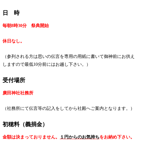
日 時
毎朝8時30分 祭典開始
休日なし。
（参列される方は思いの伝言を専用の用紙に書いて御神前にお供え
しますので最低10分前にはお越し下さい。）
受付場所
廣田神社社務所
（社務所にて伝言等の記入をしてから社殿へご案内となります。）
初穂料（義捐金）
金額は決まっておりません。
１円からのお気持ち
をお納め下さい。