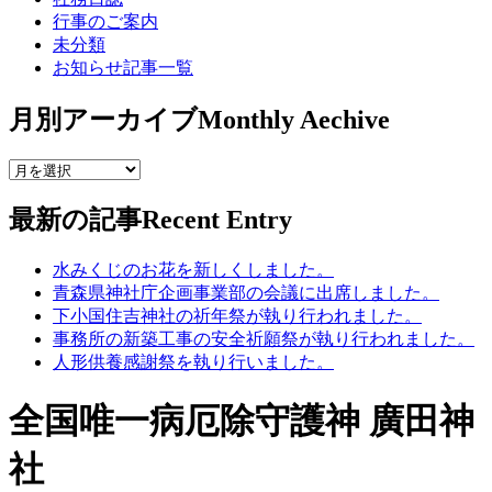
行事のご案内
未分類
お知らせ記事一覧
月別アーカイブ
Monthly Aechive
最新の記事
Recent Entry
水みくじのお花を新しくしました。
青森県神社庁企画事業部の会議に出席しました。
下小国住吉神社の祈年祭が執り行われました。
事務所の新築工事の安全祈願祭が執り行われました。
人形供養感謝祭を執り行いました。
全国唯一病厄除守護神 廣田神
社