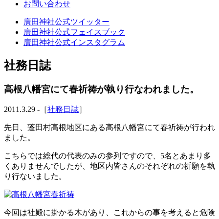
お問い合わせ
廣田神社公式ツイッター
廣田神社公式フェイスブック
廣田神社公式インスタグラム
社務日誌
高根八幡宮にて春祈祷が執り行なわれました。
2011.3.29 -［
社務日誌
］
先日、蓬田村高根地区にある高根八幡宮にて春祈祷が行われ
ました。
こちらでは総代の代表のみの参列ですので、5名とあまり多
くありませんでしたが、地区内皆さんのそれぞれの祈願を執
り行ないました。
今回は社殿に掛かる木があり、これからの事を考えると危険