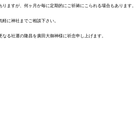
ありますが、何ヶ月か毎に定期的にご祈祷にこられる場合もあります。
気軽に神社までご相談下さい。
更なる社運の隆昌を廣田大御神様に祈念申し上げます。