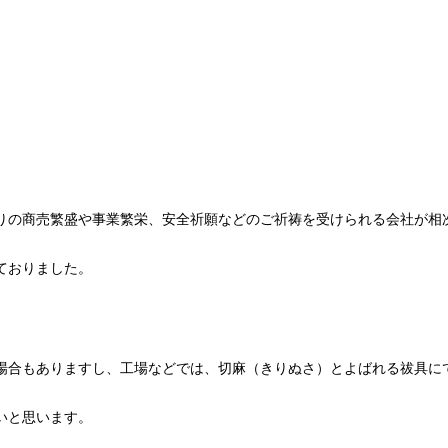
替りの商売繁盛や事業繁栄、安全祈願などのご祈祷を受けられる会社が相
ておりました。
場合もありますし、工場などでは、切麻（きりぬさ）とよばれる祓具に
いと思います。