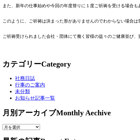
また、新年の仕事始めや今回の年度替りに１度ご祈祷を受ける場合も
このように、ご祈祷は決まった形がありませんのでわからない場合は
ご祈祷受けられました会社・団体にて働く皆様の益々のご健康並び、
カテゴリー
Category
社務日誌
行事のご案内
未分類
お知らせ記事一覧
月別アーカイブ
Monthly Aechive