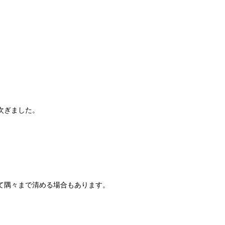
次ぎました。
て隅々まで清める場合もあります。