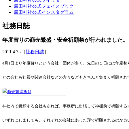
廣田神社公式ツイッター
廣田神社公式フェイスブック
廣田神社公式インスタグラム
社務日誌
年度替りの商売繁盛・安全祈願祭が行われました。
2011.4.3 -［
社務日誌
］
4月1日より年度替りという会社・団体が多く、先日の１日には年度
どの会社も社員や関連会社などの方々などもきちんと集まり祈願され
神社内で祈願する会社もあれば、事務所に出張して神棚前で祈願する
いずれにしましても、それぞれの会社にあった形で祈願されるのが良