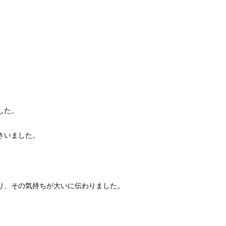
した。
さいました。
り、その気持ちが大いに伝わりました。