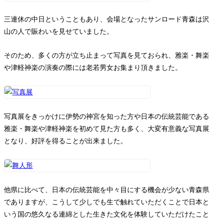
三連休の中日ということもあり、会場となったサンロード青森は沢
山の人で賑わいを見せていました。
そのため、多くの方が立ち止まって写真を見ておられ、雅楽・舞楽
や津軽神楽の演奏の際には老若男女お集まり頂きました。
写真展をきっかけに伊勢の神宮を知った方や日本の伝統芸能である
雅楽・舞楽や津軽神楽を初めて見た方も多く、大変有意義な写真展
となり、好評を得ることが出来ました。
他県に比べて、日本の伝統芸能を中々目にする機会が少ない青森県
でありますが、こうして少しでも生で触れていただくことで日本と
いう国の悠久なる連綿とした生きた文化を体験していただけたこと