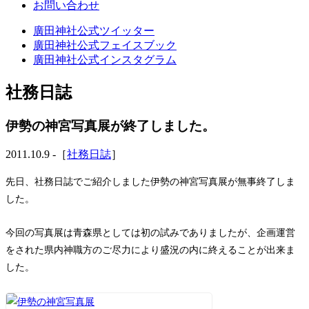
お問い合わせ
廣田神社公式ツイッター
廣田神社公式フェイスブック
廣田神社公式インスタグラム
社務日誌
伊勢の神宮写真展が終了しました。
2011.10.9 -［
社務日誌
］
先日、社務日誌でご紹介しました伊勢の神宮写真展が無事終了しま
した。
今回の写真展は青森県としては初の試みでありましたが、企画運営
をされた県内神職方のご尽力により盛況の内に終えることが出来ま
した。