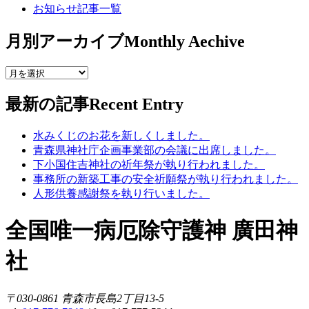
お知らせ記事一覧
月別アーカイブ
Monthly Aechive
最新の記事
Recent Entry
水みくじのお花を新しくしました。
青森県神社庁企画事業部の会議に出席しました。
下小国住吉神社の祈年祭が執り行われました。
事務所の新築工事の安全祈願祭が執り行われました。
人形供養感謝祭を執り行いました。
全国唯一病厄除守護神 廣田神
社
〒030-0861 青森市長島2丁目13-5