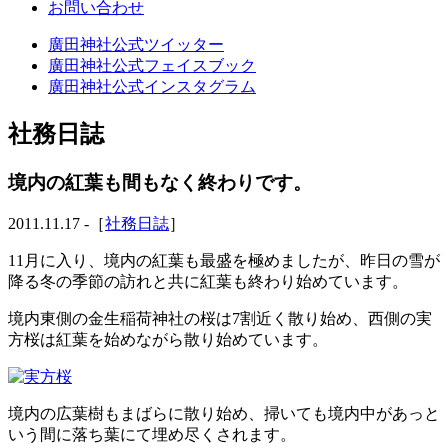
お問い合わせ
廣田神社公式ツイッター
廣田神社公式フェイスブック
廣田神社公式インスタグラム
社務日誌
境内の紅葉も間もなく終わりです。
2011.11.17 -［
社務日誌
］
11月に入り、境内の紅葉も最盛を極めましたが、昨日の雪が
降る冬の季節の訪れと共に紅葉も終わり始めています。
境内東側の金生稲荷神社の桜は7割近く散り始め、西側の実
方桜は紅葉を始めながら散り始めています。
境内の広葉樹もまばらに散り始め、掃いても境内中があっと
いう間に落ち葉にて埋め尽くされます。