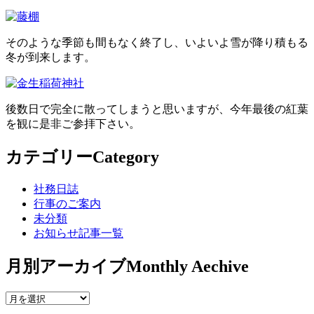
そのような季節も間もなく終了し、いよいよ雪が降り積もる
冬が到来します。
後数日で完全に散ってしまうと思いますが、今年最後の紅葉
を観に是非ご参拝下さい。
カテゴリー
Category
社務日誌
行事のご案内
未分類
お知らせ記事一覧
月別アーカイブ
Monthly Aechive