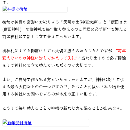
お問い合わせ
す。
御幣は神棚の宮形にお祀りする「天照さま(神宮大麻)」と「廣田さま
(廣田神社)」の御神札を毎年取り替えるのと同様に必ず新年を迎える
前に神社にて新しく立て替えてもらいます。
御神札にしても御幣にしても大切に扱うのはもちろんですが、
”毎年
変えないのは神様に対してかえって失礼”
に当たりますので必ず掃除
をして神社にて立て替えていただくのが大切です。
また、ご自身で作られる方もいらっしゃいますが、神様に対して供
える最も大切なものの一つですので、きちんとお祓いされた物を使
用する神社にお願いをするのが本来の正しい形です。
こうして毎年替えることで神様の新たな力を賜ることが出来ます。