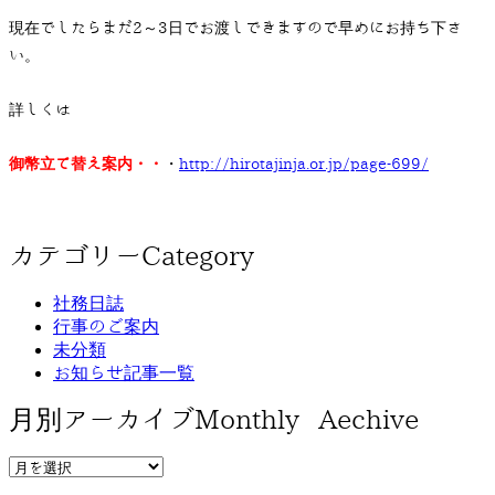
現在でしたらまだ2～3日でお渡しできますので早めにお持ち下さ
い。
詳しくは
御幣立て替え案内・・
・
http://hirotajinja.or.jp/page-699/
カテゴリー
Category
社務日誌
行事のご案内
未分類
お知らせ記事一覧
月別アーカイブ
Monthly Aechive