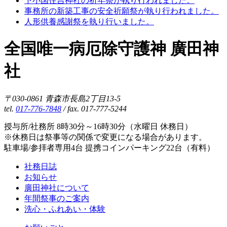
下小国住吉神社の祈年祭が執り行われました。
事務所の新築工事の安全祈願祭が執り行われました。
人形供養感謝祭を執り行いました。
全国唯一病厄除守護神 廣田神
社
〒030-0861 青森市長島2丁目13-5
tel.
017-776-7848
/ fax. 017-777-5244
授与所/社務所 8時30分～16時30分（水曜日 休務日）
※休務日は祭事等の関係で変更になる場合があります。
駐車場/参拝者専用4台 提携コインパーキング22台（有料）
社務日誌
お知らせ
廣田神社について
年間祭事のご案内
洗心・ふれあい・体験