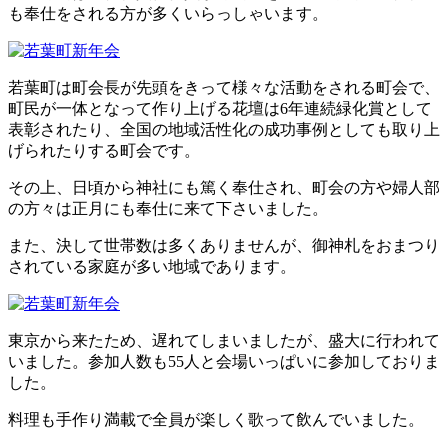
お問い合わせ
も奉仕をされる方が多くいらっしゃいます。
若葉町は町会長が先頭をきって様々な活動をされる町会で、
町民が一体となって作り上げる花壇は6年連続緑化賞として
表彰されたり、全国の地域活性化の成功事例としても取り上
げられたりする町会です。
その上、日頃から神社にも篤く奉仕され、町会の方や婦人部
の方々は正月にも奉仕に来て下さいました。
また、決して世帯数は多くありませんが、御神札をおまつり
されている家庭が多い地域であります。
東京から来たため、遅れてしまいましたが、盛大に行われて
いました。参加人数も55人と会場いっぱいに参加しておりま
した。
料理も手作り満載で全員が楽しく歌って飲んでいました。