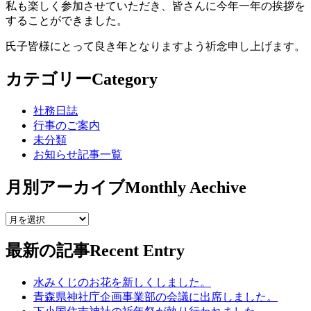
私も楽しく参加させていただき、皆さんに今年一年の挨拶を
することができました。
氏子皆様にとって良き年となりますよう祈念申し上げます。
カテゴリー
Category
社務日誌
行事のご案内
未分類
お知らせ記事一覧
月別アーカイブ
Monthly Aechive
最新の記事
Recent Entry
水みくじのお花を新しくしました。
青森県神社庁企画事業部の会議に出席しました。