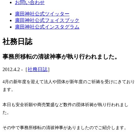
お問い合わせ
廣田神社公式ツイッター
廣田神社公式フェイスブック
廣田神社公式インスタグラム
社務日誌
事務所移転の清祓神事が執り行われました。
2012.4.2 -［
社務日誌
］
4月の新年度を迎えて法人や団体が新年度のご祈祷を受けにきており
ます。
本日も安全祈願や商売繁盛など数件の団体祈祷が執り行われまし
た。
その中で事務所移転の清祓神事がありましたのでご紹介します。