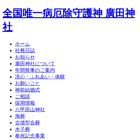
全国唯一病厄除守護神 廣田神
社
ホーム
社務日誌
お知らせ
廣田神社について
年間祭事のご案内
洗心・ふれあい・体験
お願いごと
神前結婚式
ご相談
採用情報
八甲田山神社
海葬
古墳型合葬
水子葬
奉祝記念事業