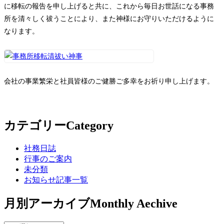
に移転の報告を申し上げると共に、これから毎日お世話になる事務
所を清々しく祓うことにより、また神様にお守りいただけるように
なります。
会社の事業繁栄と社員皆様のご健勝ご多幸をお祈り申し上げます。
カテゴリー
Category
社務日誌
行事のご案内
未分類
お知らせ記事一覧
月別アーカイブ
Monthly Aechive