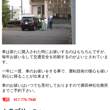
車は新たに購入された時にお祓いするのはもちろんですが、
毎年お祓いをして交通安全を祈願するのがよいとされていま
す。
一年に一度、車のお祓いをする事で、運転技術の慢心も祓い
初心に帰ることが出来ます。
車のお祓いはいつでも受付しておりますので廣田神社社務所
までご予約下さい。
電話 017-776-7848