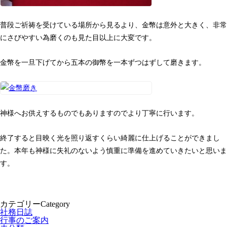
普段ご祈祷を受けている場所から見るより、金幣は意外と大きく、非常
にさびやすい為磨くのも見た目以上に大変です。
金幣を一旦下げてから五本の御幣を一本ずつはずして磨きます。
神様へお供えするものでもありますのでより丁寧に行います。
終了すると目映く光を照り返すくらい綺麗に仕上げることができまし
た。本年も神様に失礼のないよう慎重に準備を進めていきたいと思いま
す。
カテゴリー
Category
社務日誌
行事のご案内