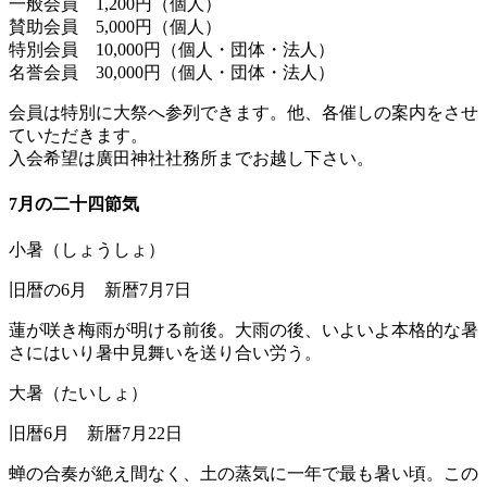
一般会員 1,200円（個人）
賛助会員 5,000円（個人）
特別会員 10,000円（個人・団体・法人）
名誉会員 30,000円（個人・団体・法人）
会員は特別に大祭へ参列できます。他、各催しの案内をさせ
ていただきます。
入会希望は廣田神社社務所までお越し下さい。
7月の二十四節気
小暑（しょうしょ）
旧暦の6月 新暦7月7日
蓮が咲き梅雨が明ける前後。大雨の後、いよいよ本格的な暑
さにはいり暑中見舞いを送り合い労う。
大暑（たいしょ）
旧暦6月 新暦7月22日
蝉の合奏が絶え間なく、土の蒸気に一年で最も暑い頃。この