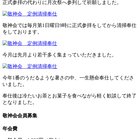
正式参拝の代わりに月次祭へ参列して祈願しました。
敬神会では毎月第1日曜日9時に正式参拝をしてから清掃奉仕
をしております。
今月は先月より若干多く集まっていただきました。
今年1番のうだるような暑さの中、一生懸命奉仕してくださ
いました。
奉仕後は冷たいお茶とお菓子を食べながら軽く歓談して終了
となりました。
敬神会会員募集
年会費