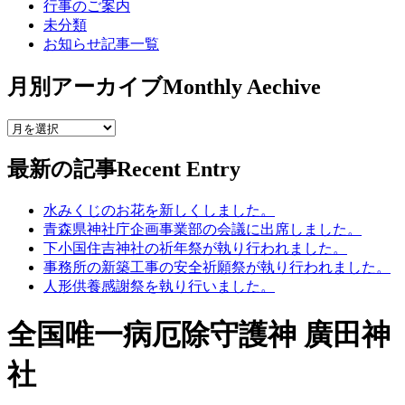
行事のご案内
未分類
お知らせ記事一覧
月別アーカイブ
Monthly Aechive
最新の記事
Recent Entry
水みくじのお花を新しくしました。
青森県神社庁企画事業部の会議に出席しました。
下小国住吉神社の祈年祭が執り行われました。
事務所の新築工事の安全祈願祭が執り行われました。
人形供養感謝祭を執り行いました。
全国唯一病厄除守護神 廣田神
社