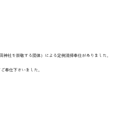
廣田神社を崇敬する団体）による定例清掃奉仕がありました。
てご奉仕下さいました。