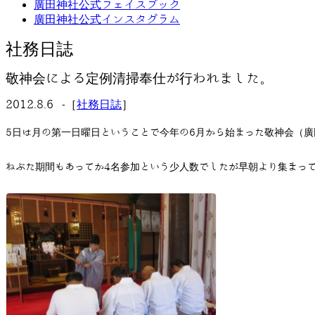
廣田神社公式フェイスブック
廣田神社公式インスタグラム
社務日誌
敬神会による定例清掃奉仕が行われました。
2012.8.6 -［
社務日誌
］
5日は月の第一日曜日ということで今年の6月から始まった敬神会（
ねぶた期間もあってか4名参加という少人数でしたが早朝より集まっ