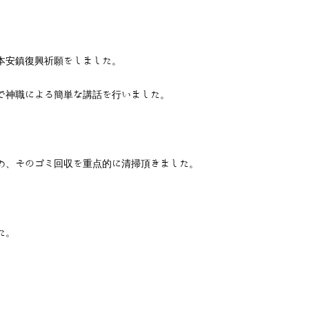
本安鎮復興祈願をしました。
で神職による簡単な講話を行いました。
め、そのゴミ回収を重点的に清掃頂きました。
た。