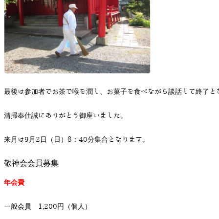
最後は参加者でお茶で喉を潤し、お菓子を食べながら談話して終了と
清掃奉仕誠にありがとう御座いました。
来月は9月2日（日）8：40分集合となります。
敬神会会員募集
年会費
一般会員 1,200円（個人）