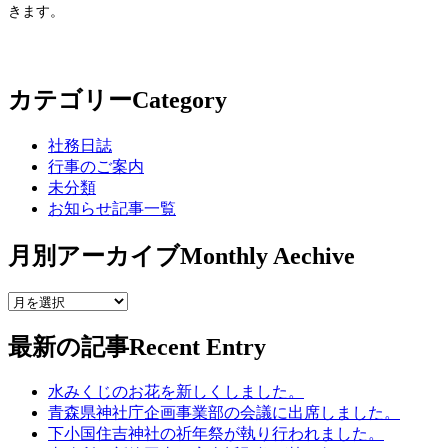
きます。
カテゴリー
Category
社務日誌
行事のご案内
未分類
お知らせ記事一覧
月別アーカイブ
Monthly Aechive
最新の記事
Recent Entry
水みくじのお花を新しくしました。
青森県神社庁企画事業部の会議に出席しました。
下小国住吉神社の祈年祭が執り行われました。