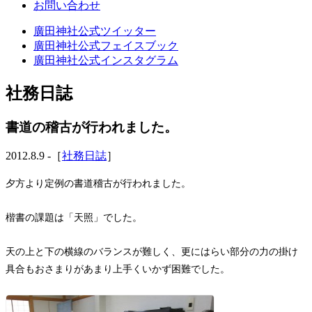
お問い合わせ
廣田神社公式ツイッター
廣田神社公式フェイスブック
廣田神社公式インスタグラム
社務日誌
書道の稽古が行われました。
2012.8.9 -［
社務日誌
］
夕方より定例の書道稽古が行われました。
楷書の課題は「天照」でした。
天の上と下の横線のバランスが難しく、更にはらい部分の力の掛け
具合もおさまりがあまり上手くいかず困難でした。