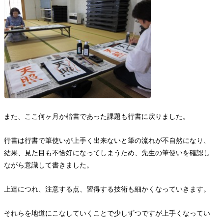
また、ここ何ヶ月か楷書であった課題も行書に戻りました。
行書は行書で筆使いが上手く出来ないと筆の流れが不自然になり、
結果、見た目も不恰好になってしまうため、先生の筆使いを確認し
ながら意識して書きました。
上達につれ、注意する点、習得する技術も細かくなっていきます。
それらを地道にこなしていくことで少しずつですが上手くなってい