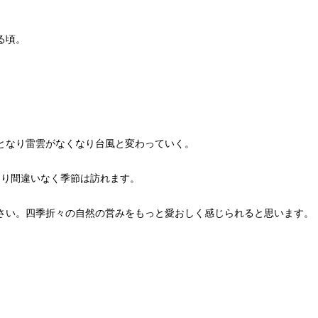
る頃。
となり雷雲がなくなり台風と変わっていく。
くり間違いなく季節は訪れます。
さい。四季折々の自然の営みをもっと愛おしく感じられると思います。