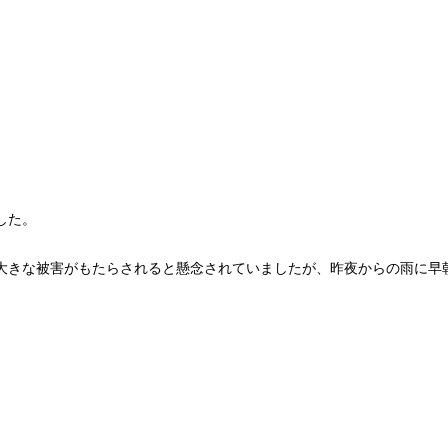
した。
大きな被害がもたらされると懸念されていましたが、昨夜からの雨に早