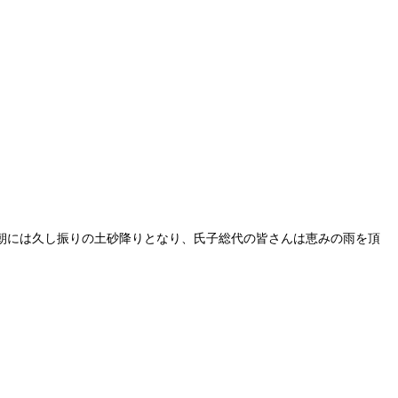
朝には久し振りの土砂降りとなり、氏子総代の皆さんは恵みの雨を頂