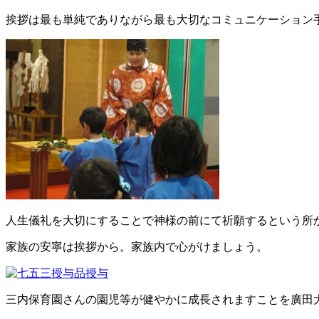
挨拶は最も単純でありながら最も大切なコミュニケーション
人生儀礼を大切にすることで神様の前にて祈願するという所
家族の安寧は挨拶から。家族内で心がけましょう。
三内保育園さんの園児等が健やかに成長されますことを廣田