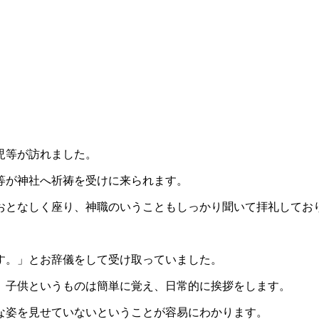
児等が訪れました。
児等が神社へ祈祷を受けに来られます。
おとなしく座り、神職のいうこともしっかり聞いて拝礼してお
す。」とお辞儀をして受け取っていました。
、子供というものは簡単に覚え、日常的に挨拶をします。
な姿を見せていないということが容易にわかります。