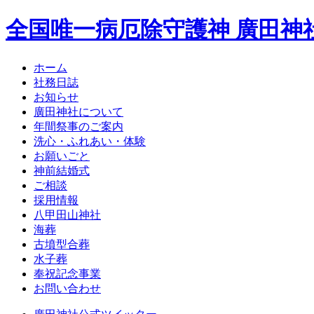
全国唯一病厄除守護神 廣田神
ホーム
社務日誌
お知らせ
廣田神社について
年間祭事のご案内
洗心・ふれあい・体験
お願いごと
神前結婚式
ご相談
採用情報
八甲田山神社
海葬
古墳型合葬
水子葬
奉祝記念事業
お問い合わせ