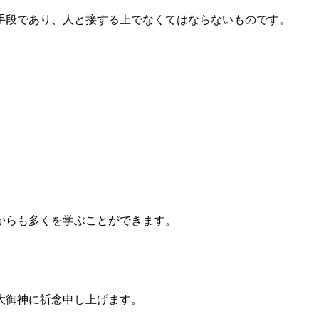
手段であり、人と接する上でなくてはならないものです。
からも多くを学ぶことができます。
大御神に祈念申し上げます。