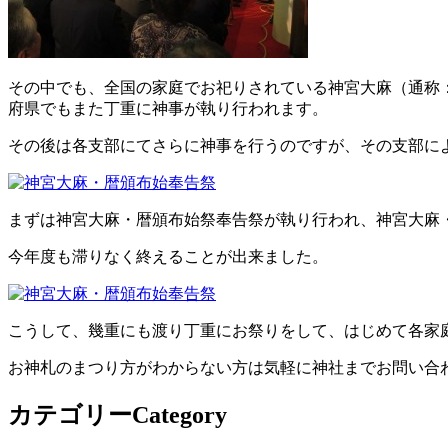
その中でも、全国の家庭でお祀りされている神宮大麻（通称
府県でもまた丁重に神事が執り行われます。
その後は各支部にてさらに神事を行うのですが、その支部に
まずは神宮大麻・暦頒布始祭奉告祭が執り行われ、神宮大麻
今年度も滞りなく終えることが出来ました。
こうして、幾重にも渡り丁重にお祭りをして、はじめて各家
お神札のまつり方がわからない方は気軽に神社までお問い合
カテゴリー
Category