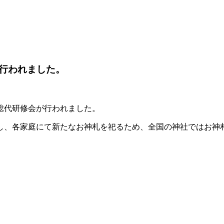
行われました。
総代研修会が行われました。
し、各家庭にて新たなお神札を祀るため、全国の神社ではお神