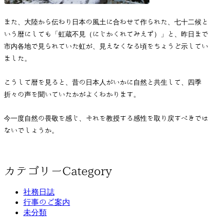
また、大陸から伝わり日本の風土に合わせて作られた、七十二候と
いう暦にしても「虹蔵不見（にじかくれてみえず）」と、昨日まで
市内各地で見られていた虹が、見えなくなる頃をちょうど示してい
ました。
こうして暦を見ると、昔の日本人がいかに自然と共生して、四季
折々の声を聞いていたかがよくわかります。
今一度自然の畏敬を感じ、それを教授する感性を取り戻すべきでは
ないでしょうか。
カテゴリー
Category
社務日誌
行事のご案内
未分類