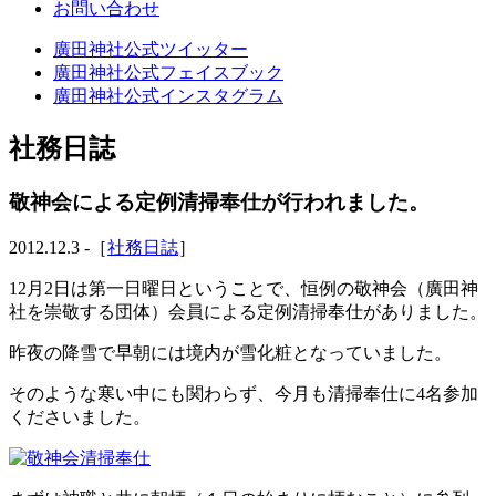
お問い合わせ
廣田神社公式ツイッター
廣田神社公式フェイスブック
廣田神社公式インスタグラム
社務日誌
敬神会による定例清掃奉仕が行われました。
2012.12.3 -［
社務日誌
］
12月2日は第一日曜日ということで、恒例の敬神会（廣田神
社を崇敬する団体）会員による定例清掃奉仕がありました。
昨夜の降雪で早朝には境内が雪化粧となっていました。
そのような寒い中にも関わらず、今月も清掃奉仕に4名参加
くださいました。