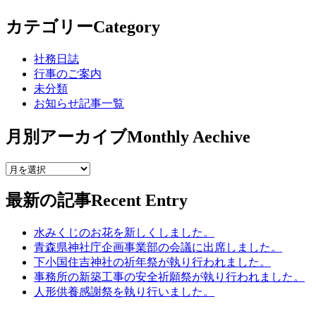
カテゴリー
Category
社務日誌
行事のご案内
未分類
お知らせ記事一覧
月別アーカイブ
Monthly Aechive
最新の記事
Recent Entry
水みくじのお花を新しくしました。
青森県神社庁企画事業部の会議に出席しました。
下小国住吉神社の祈年祭が執り行われました。
事務所の新築工事の安全祈願祭が執り行われました。
人形供養感謝祭を執り行いました。