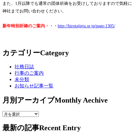
また、1月以降でも通常の団体祈祷をお受けしておりますので気軽に
神社までお問い合わせください。
新年特別祈祷のご案内・・・
http://hirotajinja.or.jp/page-1305/
カテゴリー
Category
社務日誌
行事のご案内
未分類
お知らせ記事一覧
月別アーカイブ
Monthly Aechive
最新の記事
Recent Entry