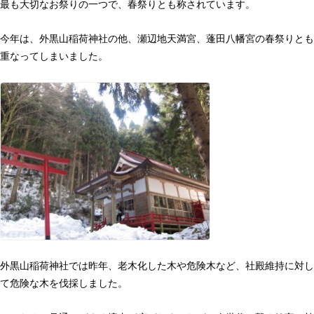
最も大切なお祭りの一つで、春祭りとも称されています。
今年は、外黒山稲荷神社の他、瀬辺地天満宮、蓬田八幡宮の春祭りとも
重なってしまいました。
外黒山稲荷神社では昨年、老木化した木や危険木など、社殿維持に対し
て危険な木を伐採しました。