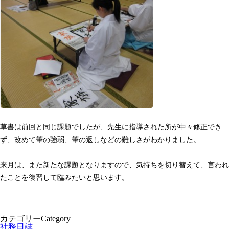
草書は前回と同じ課題でしたが、先生に指導された所が中々修正でき
ず、改めて筆の強弱、筆の返しなどの難しさがわかりました。
来月は、また新たな課題となりますので、気持ちを切り替えて、言われ
たことを復習して臨みたいと思います。
カテゴリー
Category
社務日誌