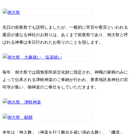
先日の前夜祭でも説明しましたが、一般的に宵宮や夜宮といわれる
露店が連なる神社のお祭りは、あくまで前夜祭であり、例大祭と呼
ばれる神事は本日行われたお祭りのことを指します。
毎年、例大祭では国無形民俗文化財に指定され、神職の家柄のみに
よって伝承される津軽神楽のご奉納が行われ、東青地区各神社の宮
司等が集い、御神楽のご奉仕をしていただきます。
本年は「神入舞」（神楽を行う舞台を祓い清める舞）、「磯浪」