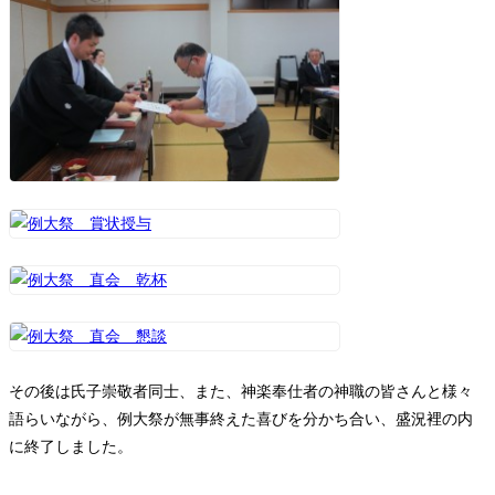
その後は氏子崇敬者同士、また、神楽奉仕者の神職の皆さんと様々
語らいながら、例大祭が無事終えた喜びを分かち合い、盛況裡の内
に終了しました。