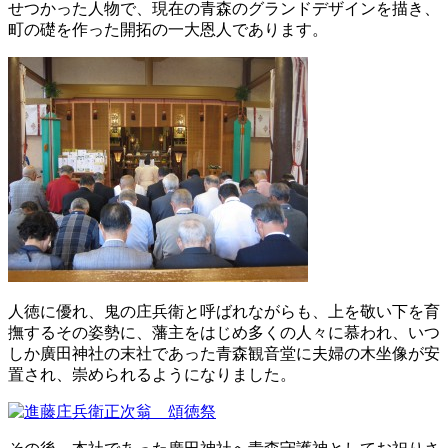
せつかった人物で、現在の青森のグランドデザインを描き、
お問い合わせ
町の礎を作った開拓の一大恩人であります。
人徳に優れ、鬼の庄兵衛と呼ばれながらも、上を敬い下を育
撫するその姿勢に、藩主をはじめ多くの人々に慕われ、いつ
しか廣田神社の末社であった青森観音堂に夫婦の木坐像が安
置され、崇められるようになりました。