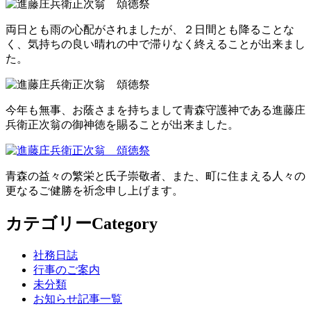
両日とも雨の心配がされましたが、２日間とも降ることな
く、気持ちの良い晴れの中で滞りなく終えることが出来まし
た。
今年も無事、お蔭さまを持ちまして青森守護神である進藤庄
兵衛正次翁の御神徳を賜ることが出来ました。
青森の益々の繁栄と氏子崇敬者、また、町に住まえる人々の
更なるご健勝を祈念申し上げます。
カテゴリー
Category
社務日誌
行事のご案内
未分類
お知らせ記事一覧