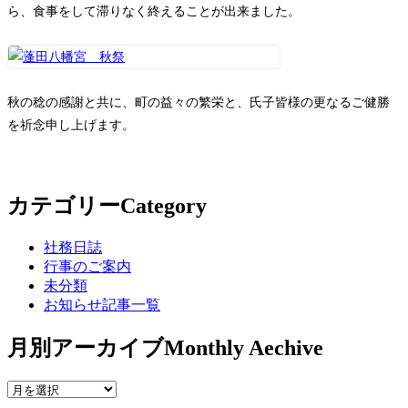
ら、食事をして滞りなく終えることが出来ました。
秋の稔の感謝と共に、町の益々の繁栄と、氏子皆様の更なるご健勝
を祈念申し上げます。
カテゴリー
Category
社務日誌
行事のご案内
未分類
お知らせ記事一覧
月別アーカイブ
Monthly Aechive