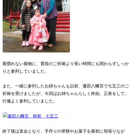
着慣れない着物に、普段のご祈祷より長い時間にも関わらずしっか
りと参列していました。
また、一緒に参列したお姉ちゃんも以前、蓬田八幡宮で七五三のご
祈祷を受けましたが、今回はお姉ちゃんらしく終始、正座をして、
行儀よく参列していました。
終了後は直会となり、手作りの草餅やお菓子を最初に頬張りなが