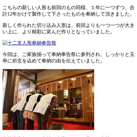
お問い合わせ
こちらの新しい人形も前回のもの同様、１年に一つずつ、合
計12年かけて製作して下さったものを奉納して頂きました。
新しく作られた切り込み人形は、前回よりも一つ一つが大き
い上に、より精彩に富んだ作りとなっていました。
今回は、ご家族揃って奉納奉告祭に参列され、しっかりと玉
串に祈念を込めて奉納の由を伝えていました。