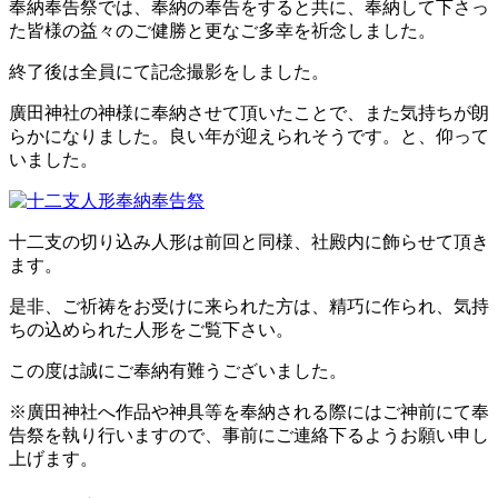
奉納奉告祭では、奉納の奉告をすると共に、奉納して下さっ
た皆様の益々のご健勝と更なご多幸を祈念しました。
終了後は全員にて記念撮影をしました。
廣田神社の神様に奉納させて頂いたことで、また気持ちが朗
らかになりました。良い年が迎えられそうです。と、仰って
いました。
十二支の切り込み人形は前回と同様、社殿内に飾らせて頂き
ます。
是非、ご祈祷をお受けに来られた方は、精巧に作られ、気持
ちの込められた人形をご覧下さい。
この度は誠にご奉納有難うございました。
※廣田神社へ作品や神具等を奉納される際にはご神前にて奉
告祭を執り行いますので、事前にご連絡下るようお願い申し
上げます。