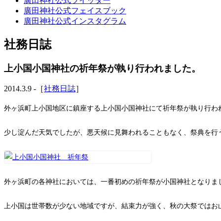
廣田神社公式ツイッター
廣田神社公式フェイスブック
廣田神社公式インスタグラム
社務日誌
上小国小国神社の祈年祭が執り行われました。
2014.3.9 -［
社務日誌
］
外ヶ浜町上小国地区に鎮座する上小国小国神社にて祈年祭が執り行わ
少し淀んだ天気でしたが、悪天候に見舞われることもなく、祭典を行
外ヶ浜町の各神社においては、一番初めの祈年祭が小国神社となりま
上小国は世帯数が少ない地域ですが、結束力が強く、秋の大祭ではお