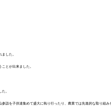
れました。
うことが出来ました。
した。
山参詣を子供達集めて盛大に執り行ったり、農業では先進的な取り組み