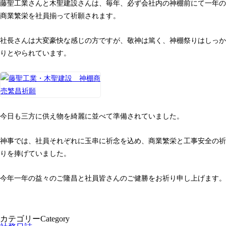
藤聖工業さんと木聖建設さんは、毎年、必ず会社内の神棚前にて一年の
商業繁栄を社員揃って祈願されます。
社長さんは大変豪快な感じの方ですが、敬神は篤く、神棚祭りはしっか
りとやられています。
今日も三方に供え物を綺麗に並べて準備されていました。
神事では、社員それぞれに玉串に祈念を込め、商業繁栄と工事安全の祈
りを捧げていました。
今年一年の益々のご隆昌と社員皆さんのご健勝をお祈り申し上げます。
カテゴリー
Category