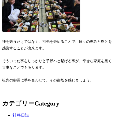
神を敬うだけではなく、祖先を崇めることで、日々の恵みと恩とを
感謝することが出来ます。
そういった事をしっかりと子孫へと繫げる事が、幸せな家庭を築く
大事なことでもあります。
祖先の御霊に手を合わせて、その御蔭を感じましょう。
カテゴリー
Category
社務日誌