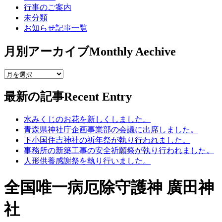
行事のご案内
未分類
お知らせ記事一覧
月別アーカイブ
Monthly Aechive
最新の記事
Recent Entry
水みくじのお花を新しくしました。
青森県神社庁企画事業部の会議に出席しました。
下小国住吉神社の祈年祭が執り行われました。
事務所の新築工事の安全祈願祭が執り行われました。
人形供養感謝祭を執り行いました。
全国唯一病厄除守護神 廣田神
社