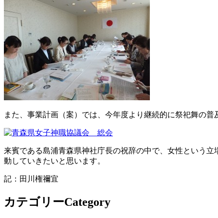
また、事業計画（案）では、今年度より継続的に祭祀舞の普
来賓である島浦青森県神社庁長の祝辞の中で、女性という立
動していきたいと思います。
記：田川権禰宜
カテゴリー
Category