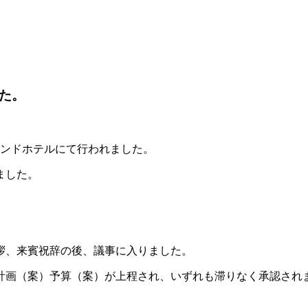
た。
ランドホテルにて行われました。
ました。
拶、来賓祝辞の後、議事に入りました。
業計画（案）予算（案）が上程され、いずれも滞りなく承認され