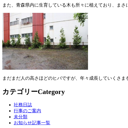
また、青森県内に生育している木も所々に植えており、まさに
まだまだ人の高さほどのヒバですが、年々成長していくさま
カテゴリー
Category
社務日誌
行事のご案内
未分類
お知らせ記事一覧