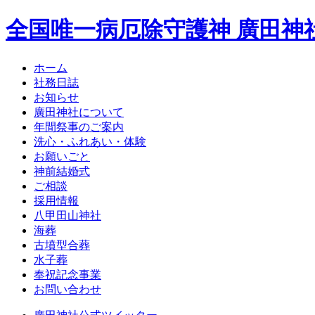
全国唯一病厄除守護神 廣田神
ホーム
社務日誌
お知らせ
廣田神社について
年間祭事のご案内
洗心・ふれあい・体験
お願いごと
神前結婚式
ご相談
採用情報
八甲田山神社
海葬
古墳型合葬
水子葬
奉祝記念事業
お問い合わせ