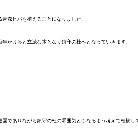
る青森ヒバを植えることになりました。
百年かけると立派な木となり鎮守の杜へとなっていきます。
庭園でありながら鎮守の杜の雰囲気ともなるよう考えて植樹し