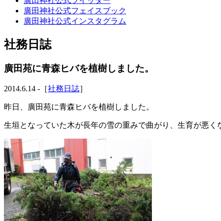
廣田神社公式ツイッター
廣田神社公式フェイスブック
廣田神社公式インスタグラム
社務日誌
廣田苑に青森ヒバを植樹しました。
2014.6.14 -［
社務日誌
］
昨日、廣田苑に青森ヒバを植樹しました。
生垣となっていた木が長年の雪の重みで曲がり、生育が悪く