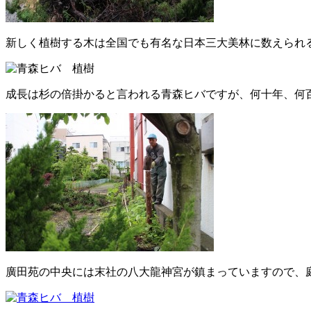
新しく植樹する木は全国でも有名な日本三大美林に数えられ
成長は杉の倍掛かると言われる青森ヒバですが、何十年、何
廣田苑の中央には末社の八大龍神宮が鎮まっていますので、