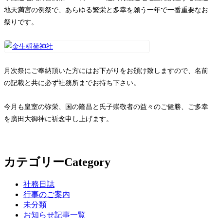
地天満宮の例祭で、あらゆる繁栄と多幸を願う一年で一番重要なお
祭りです。
月次祭にご奉納頂いた方にはお下がりをお頒け致しますので、名前
の記載と共に必ず社務所までお持ち下さい。
今月も皇室の弥栄、国の隆昌と氏子崇敬者の益々のご健勝、ご多幸
を廣田大御神に祈念申し上げます。
カテゴリー
Category
社務日誌
行事のご案内
未分類
お知らせ記事一覧