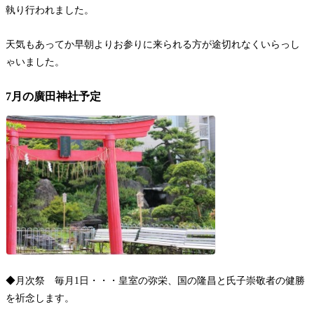
執り行われました。
天気もあってか早朝よりお参りに来られる方が途切れなくいらっし
ゃいました。
7月の廣田神社予定
◆月次祭 毎月1日・・・皇室の弥栄、国の隆昌と氏子崇敬者の健勝
を祈念します。