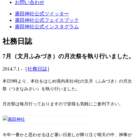
お問い合わせ
廣田神社公式ツイッター
廣田神社公式フェイスブック
廣田神社公式インスタグラム
社務日誌
7月（文月ふみづき）の月次祭を執り行いました。
2014.7.1 -［
社務日誌
］
本日9時より、本社をはじめ境内末社4社の文月（ふみづき）の月次
祭（つきなみさい）を執り行いました。
月次祭は毎月行っておりますので皆様も気軽にご参列下さい。
今年一番かと思わせるほど暑い日差しが降り注ぐ晴天の中、神事が