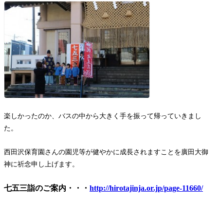
楽しかったのか、バスの中から大きく手を振って帰っていきまし
た。
西田沢保育園さんの園児等が健やかに成長されますことを廣田大御
神に祈念申し上げます。
七五三詣のご案内・・・
http://hirotajinja.or.jp/page-11660/