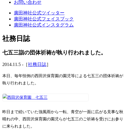
お問い合わせ
廣田神社公式ツイッター
廣田神社公式フェイスブック
廣田神社公式インスタグラム
社務日誌
七五三詣の団体祈祷が執り行われました。
2014.11.5 -［
社務日誌
］
本日、毎年恒例の西田沢保育園の園児等による七五三の団体祈祷が
執り行われました。
昨日まで続いていた強風雨から一転、青空が一面に広がる見事な秋
晴れの中、西田沢保育園の園児らが七五三のご祈祷を受けにお参り
に来られました。