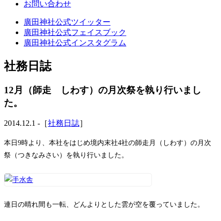
お問い合わせ
廣田神社公式ツイッター
廣田神社公式フェイスブック
廣田神社公式インスタグラム
社務日誌
12月（師走 しわす）の月次祭を執り行いまし
た。
2014.12.1 -［
社務日誌
］
本日9時より、本社をはじめ境内末社4社の師走月（しわす）の月次
祭（つきなみさい）を執り行いました。
連日の晴れ間も一転、どんよりとした雲が空を覆っていました。