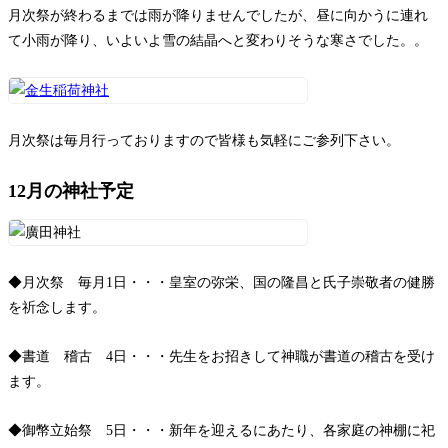
月次祭が終わるまでは雨が降りませんでしたが、昼に向かうに連れ
て小雨が降り、いよいよ雪の結晶へと変わりそうな寒さでした。。
月次祭は毎月行っておりますので皆様も気軽にご参列下さい。
12月の神社予定
◆月次祭 毎月1日・・・皇室の弥栄、国の隆昌と氏子崇敬者の健勝
を祈念します。
◆書道 稽古 4日・・・先生をお招きして神職が書道の稽古を受け
ます。
◆御幣立始祭 5日・・・新年を迎えるにあたり、各家庭の神棚に祀