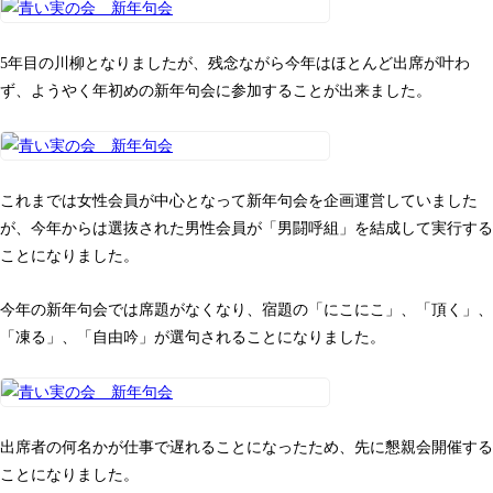
5年目の川柳となりましたが、残念ながら今年はほとんど出席が叶わ
ず、ようやく年初めの新年句会に参加することが出来ました。
これまでは女性会員が中心となって新年句会を企画運営していました
が、今年からは選抜された男性会員が「男闘呼組」を結成して実行する
ことになりました。
今年の新年句会では席題がなくなり、宿題の「にこにこ」、「頂く」、
「凍る」、「自由吟」が選句されることになりました。
出席者の何名かが仕事で遅れることになったため、先に懇親会開催する
ことになりました。