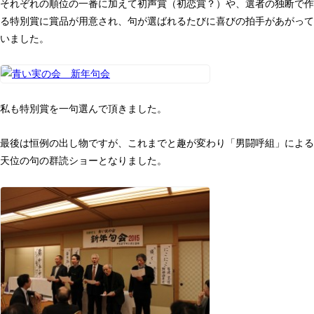
それぞれの順位の一番に加えて初声賞（初恋賞？）や、選者の独断で作
る特別賞に賞品が用意され、句が選ばれるたびに喜びの拍手があがって
いました。
私も特別賞を一句選んで頂きました。
最後は恒例の出し物ですが、これまでと趣が変わり「男闘呼組」による
天位の句の群読ショーとなりました。