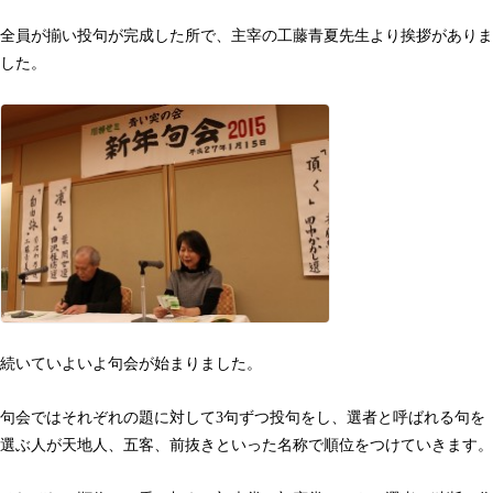
全員が揃い投句が完成した所で、主宰の工藤青夏先生より挨拶がありま
した。
続いていよいよ句会が始まりました。
句会ではそれぞれの題に対して3句ずつ投句をし、選者と呼ばれる句を
選ぶ人が天地人、五客、前抜きといった名称で順位をつけていきます。