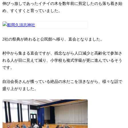
伸びっ放しであったイチイの木を数年前に剪定したのも落ち着き始
め、すくすくと育っていました。
2社の祭典が終わると公民館へ移り、直会となりました。
村中から集まる直会ですが、残念ながら人口減少と高齢化で参加さ
れる人が目に見えて減り、小学校も複式学級が更に進んでいるそう
です。
自治会長さんが獲っている絶品の水だこを頂きながら、様々な話で
盛り上がりました。