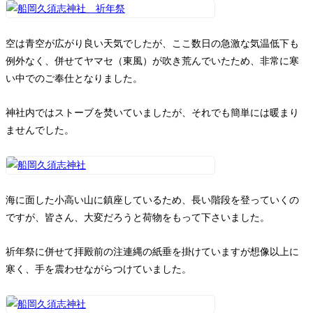
お問い合わせ
空は青空が広がり良い天気でしたが、ここ数日の急激な気温低下も
例外なく、併せてヤマセ（東風）が吹き荒んでいたため、非常に寒
い中でのご奉仕となりました。
神社内ではストーブを焚いていましたが、それでも簡単には暖まり
ませんでした。
海に面した小高い山に鎮座しているため、長い階段を登っていくの
ですが、皆さん、大変だろうと荷物をもって下さいました。
祈年祭に併せて拝殿前の注連縄の紙垂を掛けていますが想像以上に
寒く、手を震わせながらつけていました。