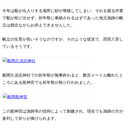
今年は船が出入りする場所に砂が堆積してしまい、それを掘る作業
で船が殆ど出せず、祈年祭に奉納されるはずであった地元漁師の帆
立は残念ながらお供えできませんした。
帆立の生育が良いそうなのですが、そのような状況で、四苦八苦し
ているそうです。
船岡久須志神社での祈年祭が無事終わると、数百メートル離れたと
ころにある龍神宮でも祈年祭が執り行われました。
この龍神宮は漁師等の信仰によって創建され、現在でも漁師の方が
参列して祈りが捧げられます。