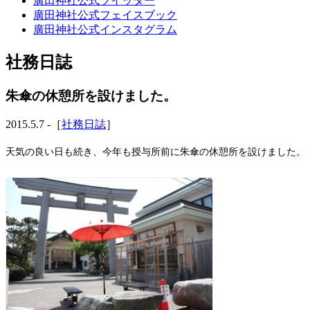
廣田神社公式ツイッター
廣田神社公式フェイスブック
廣田神社公式インスタグラム
社務日誌
朱傘の休憩所を設けました。
2015.5.7 -［
社務日誌
］
天気の良い日も続き、今年も授与所前に朱傘の休憩所を設けました。