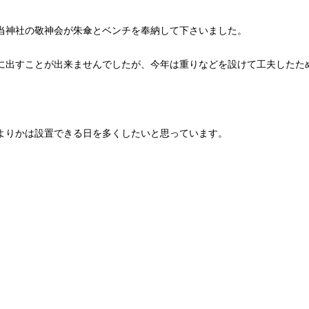
当神社の敬神会が朱傘とベンチを奉納して下さいました。
に出すことが出来ませんでしたが、今年は重りなどを設けて工夫したた
よりかは設置できる日を多くしたいと思っています。