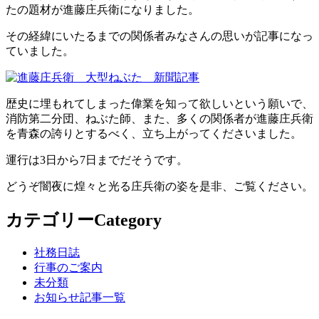
お問い合わせ
たの題材が進藤庄兵衛になりました。
その経緯にいたるまでの関係者みなさんの思いが記事になっ
ていました。
歴史に埋もれてしまった偉業を知って欲しいという願いで、
消防第二分団、ねぶた師、また、多くの関係者が進藤庄兵衛
を青森の誇りとするべく、立ち上がってくださいました。
運行は3日から7日までだそうです。
どうぞ闇夜に煌々と光る庄兵衛の姿を是非、ご覧ください。
カテゴリー
Category
社務日誌
行事のご案内
未分類
お知らせ記事一覧