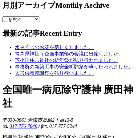
月別アーカイブ
Monthly Aechive
最新の記事
Recent Entry
水みくじのお花を新しくしました。
青森県神社庁企画事業部の会議に出席しました。
下小国住吉神社の祈年祭が執り行われました。
事務所の新築工事の安全祈願祭が執り行われました。
人形供養感謝祭を執り行いました。
全国唯一病厄除守護神 廣田神
社
〒030-0861 青森市長島2丁目13-5
tel.
017-776-7848
/ fax. 017-777-5244
授与所/社務所 8時30分～16時30分（水曜日 休務日）