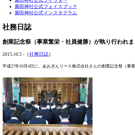
廣田神社公式ツイッター
廣田神社公式フェイスブック
廣田神社公式インスタグラム
社務日誌
創業記念祭（事業繁栄・社員健勝）が執り行われま
2015.10.5 -［
社務日誌
］
平成27年10月4日に、あおぎんリース株式会社さんの創業記念祭（事