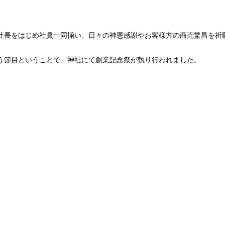
社長をはじめ社員一同揃い、日々の神恩感謝やお客様方の商売繁昌を祈
いう節目ということで、神社にて創業記念祭が執り行われました。