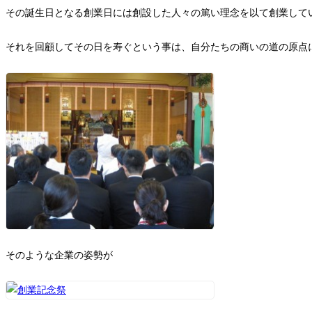
その誕生日となる創業日には創設した人々の篤い理念を以て創業して
それを回顧してその日を寿ぐという事は、自分たちの商いの道の原点
そのような企業の姿勢が