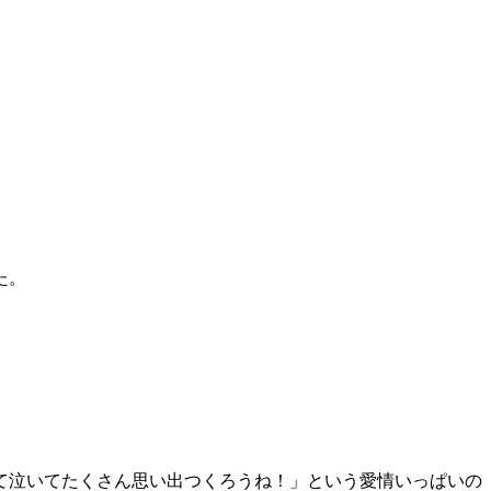
た。
て泣いてたくさん思い出つくろうね！」という愛情いっぱいの