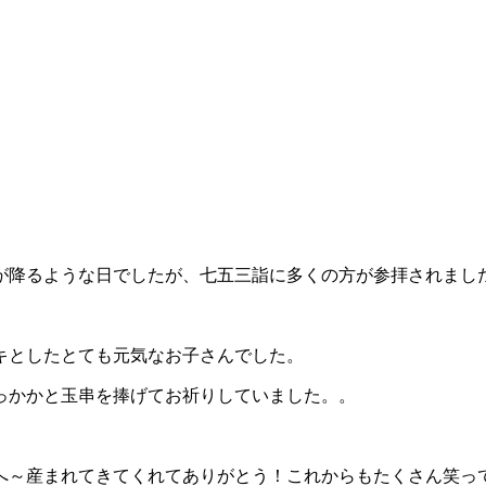
い雨が降るような日でしたが、七五三詣に多くの方が参拝されまし
キとしたとても元気なお子さんでした。
っかかと玉串を捧げてお祈りしていました。。
へ～産まれてきてくれてありがとう！これからもたくさん笑っ