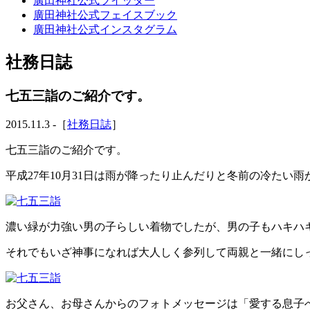
廣田神社公式ツイッター
廣田神社公式フェイスブック
廣田神社公式インスタグラム
社務日誌
七五三詣のご紹介です。
2015.11.3 -［
社務日誌
］
七五三詣のご紹介です。
平成27年10月31日は雨が降ったり止んだりと冬前の冷た
濃い緑が力強い男の子らしい着物でしたが、男の子もハキハ
それでもいざ神事になれば大人しく参列して両親と一緒にし
お父さん、お母さんからのフォトメッセージは「愛する息子