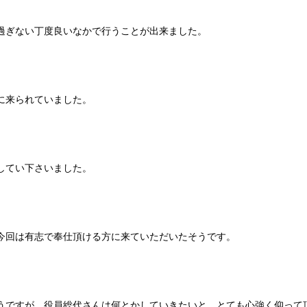
過ぎない丁度良いなかで行うことが出来ました。
に来られていました。
してい下さいました。
今回は有志で奉仕頂ける方に来ていただいたそうです。
うですが、役員総代さんは何とかしていきたいと、とても心強く仰って