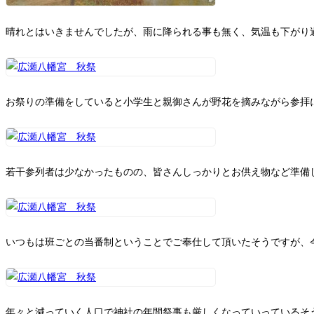
晴れとはいきませんでしたが、雨に降られる事も無く、気温も下がり
お祭りの準備をしていると小学生と親御さんが野花を摘みながら参拝
若干参列者は少なかったものの、皆さんしっかりとお供え物など準備
いつもは班ごとの当番制ということでご奉仕して頂いたそうですが、
年々と減っていく人口で神社の年間祭事も厳しくなっていっているそ