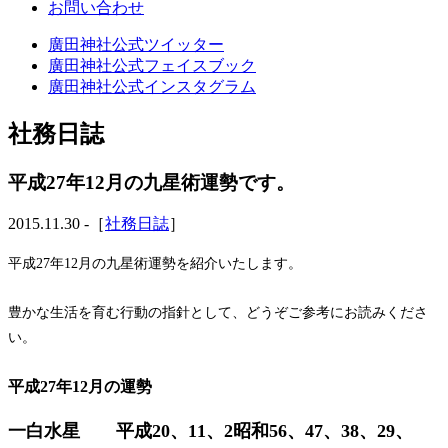
お問い合わせ
廣田神社公式ツイッター
廣田神社公式フェイスブック
廣田神社公式インスタグラム
社務日誌
平成27年12月の九星術運勢です。
2015.11.30 -［
社務日誌
］
平成27年12月の九星術運勢を紹介いたします。
豊かな生活を育む行動の指針として、どうぞご参考にお読みくださ
い。
平成27年12月の運勢
一白水星 平成20、11、2昭和56、47、38、29、