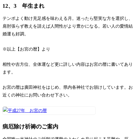
12、3 年生まれ
テンポよく動け充足感を味わえる月。迷ったら堅実な方を選択し、
肩肘張らず教えを請えば人間性がより豊かになる。若い人の愛情結
婚運も好調。
※以上【お宮の暦】より
相性や吉方位、全体運など更に詳しい内容はお宮の暦に書いてあり
ます。
お宮の暦は廣田神社をはじめ、県内各神社でお頒けしています。お
近くの神社にお問い合わせ下さい。
病厄除け祈祷のご案内