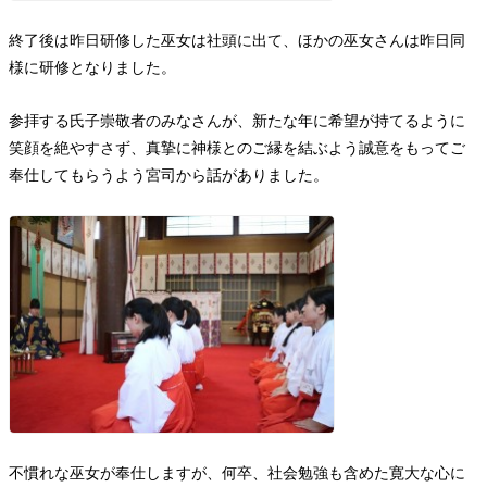
終了後は昨日研修した巫女は社頭に出て、ほかの巫女さんは昨日同
様に研修となりました。
参拝する氏子崇敬者のみなさんが、新たな年に希望が持てるように
笑顔を絶やすさず、真摯に神様とのご縁を結ぶよう誠意をもってご
奉仕してもらうよう宮司から話がありました。
不慣れな巫女が奉仕しますが、何卒、社会勉強も含めた寛大な心に