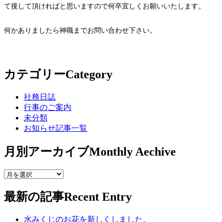
て接して頂ければと思いますので何卒宜しくお願いいたします。
何かありましたら神職までお問い合わせ下さい。
カテゴリー
Category
社務日誌
行事のご案内
未分類
お知らせ記事一覧
月別アーカイブ
Monthly Aechive
最新の記事
Recent Entry
水みくじのお花を新しくしました。