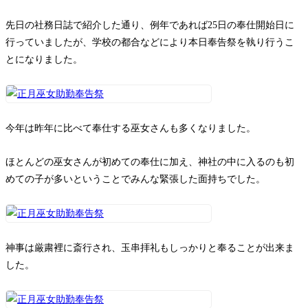
お問い合わせ
先日の社務日誌で紹介した通り、例年であれば25日の奉仕開始日に
行っていましたが、学校の都合などにより本日奉告祭を執り行うこ
とになりました。
今年は昨年に比べて奉仕する巫女さんも多くなりました。
ほとんどの巫女さんが初めての奉仕に加え、神社の中に入るのも初
めての子が多いということでみんな緊張した面持ちでした。
神事は厳粛裡に斎行され、玉串拝礼もしっかりと奉ることが出来ま
した。